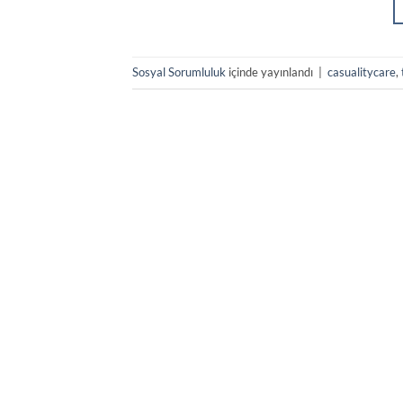
Sosyal Sorumluluk
içinde yayınlandı
|
casualitycare
,