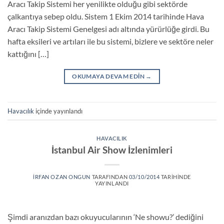
Aracı Takip Sistemi her yenilikte olduğu gibi sektörde
çalkantıya sebep oldu. Sistem 1 Ekim 2014 tarihinde Hava
Aracı Takip Sistemi Genelgesi adı altında yürürlüğe girdi. Bu
hafta eksileri ve artıları ile bu sistemi, bizlere ve sektöre neler
kattığını […]
OKUMAYA DEVAM EDIN
→
Havacılık
içinde yayınlandı
HAVACILIK
İstanbul Air Show İzlenimleri
İRFAN OZAN ONGUN
TARAFINDAN
03/10/2014
TARIHINDE
YAYINLANDI
Şimdi aranızdan bazı okuyucularının ‘Ne showu?’ dediğini